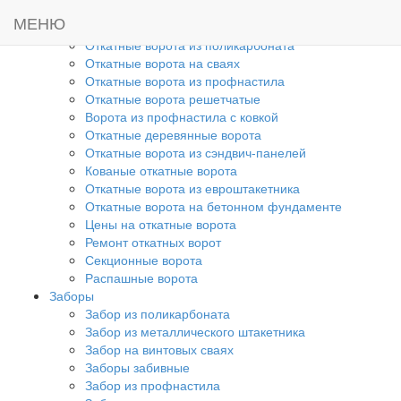
Главная
МЕНЮ
Ворота
Откатные ворота из поликарбоната
Откатные ворота на сваях
Откатные ворота из профнастила
Откатные ворота решетчатые
Ворота из профнастила с ковкой
Откатные деревянные ворота
Откатные ворота из сэндвич-панелей
Кованые откатные ворота
Откатные ворота из евроштакетника
Откатные ворота на бетонном фундаменте
Цены на откатные ворота
Ремонт откатных ворот
Секционные ворота
Распашные ворота
Заборы
Забор из поликарбоната
Забор из металлического штакетника
Забор на винтовых сваях
Заборы забивные
Забор из профнастила