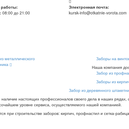
 работы:
Электронная почта:
с 08:00 до 21:00
kursk-info@otkatnie-vorota.com
из металлического
Заборы на винто
тника
Наша компания дос
Забор из профн
Заборы из кирпи
Забор из деревянного штакетн
, наличие настоящих профессионалов своего дела в наших рядах, 
высочайшем уровне сервиса, осуществляемого нашей компанией.
ся при строительстве заборов: кирпич, профнастил и сетка-рабица