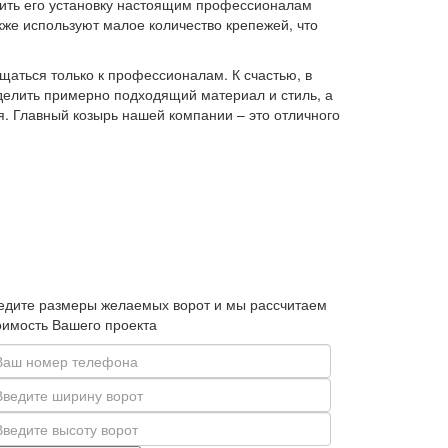
ерить его установку настоящим профессионалам
же используют малое количество крепежей, что
щаться только к профессионалам. К счастью, в
делить примерно подходящий материал и стиль, а
я. Главный козырь нашей компании – это отличного
едите размеры желаемых ворот и мы рассчитаем
оимость Вашего проекта