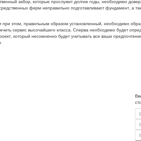
ественный забор, которые прослужит долгие годы, необходимо дов
осредственных фирм неправильно подготавливают фундамент, а так
 и при этом, правильным образом установленный, необходимо обра
печить сервис высочайшего класса. Сперва необходимо будет опре
роект, который несомненно будет учитывать все ваши предпочтени
.
Вв
ст