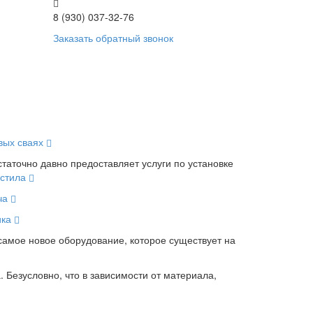
8 (930) 037-32-76
Заказать обратный звонок
вых сваях
таточно давно предоставляет услуги по установке
астила
ча
ика
самое новое оборудование, которое существует на
. Безусловно, что в зависимости от материала,