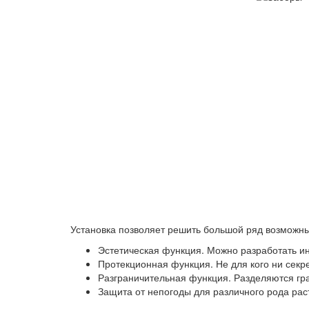
Установка позволяет решить большой ряд возможны
Эстетическая функция. Можно разработать ин
Протекционная функция. Не для кого ни секр
Разграничительная функция. Разделяются гра
Защита от непогоды для различного рода рас