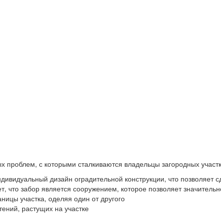
х проблем, с которыми сталкиваются владельцы загородных участк
дивидуальный дизайн оградительной конструкции, что позволяет с
ет, что забор является сооружением, которое позволяет значитель
ницы участка, оделяя один от другого
тений, растущих на участке