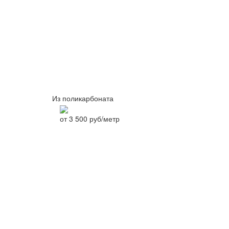
Из поликарбоната
от
3 500
руб/метр