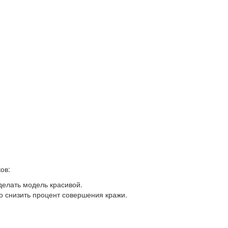
ов:
делать модель красивой.
но снизить процент совершения кражи.