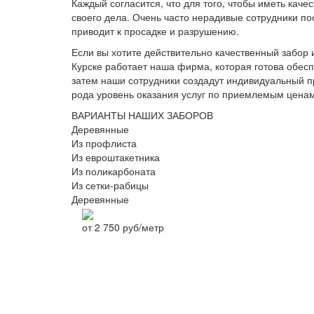
Каждый согласится, что для того, чтобы иметь кач
своего дела. Очень часто нерадивые сотрудники п
приводит к просадке и разрушению.
Если вы хотите действительно качественный забор
Курске работает наша фирма, которая готова обес
затем наши сотрудники создадут индивидуальный п
рода уровень оказания услуг по приемлемым ценам
ВАРИАНТЫ НАШИХ ЗАБОРОВ
Деревянные
Из профлиста
Из евроштакетника
Из поликарбоната
Из сетки-рабицы
Деревянные
от
2 750
руб/метр