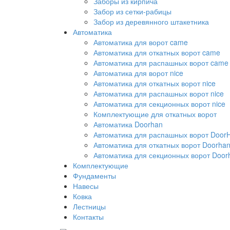
Заборы из кирпича
Забор из сетки-рабицы
Забор из деревянного штакетника
Автоматика
Автоматика для ворот came
Автоматика для откатных ворот came
Автоматика для распашных ворот came
Автоматика для ворот nice
Автоматика для откатных ворот nice
Автоматика для распашных ворот nice
Автоматика для секционных ворот nice
Комплектующие для откатных ворот
Автоматика Doorhan
Автоматика для распашных ворот Door
Автоматика для откатных ворот Doorha
Автоматика для секционных ворот Door
Комплектующие
Фундаменты
Навесы
Ковка
Лестницы
Контакты