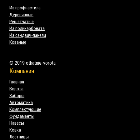
Из профнастила
Деревянные
Решетчатые
Из поликарбоната
Из сэндвич-панели
Кованые
© 2019 otkatnie-vorota
Компания
Главная
Ворота
Заборы
Автоматика
Комплектующие
Фундаменты
Навесы
Ковка
Лестницы