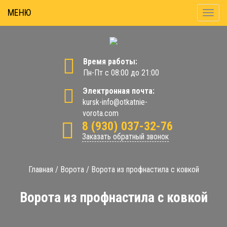
МЕНЮ
Показ
меню
Время работы:
Пн-Пт с 08:00 до 21:00
Электронная почта:
kursk-info@otkatnie-
vorota.com
8 (930) 037-32-76
Заказать обратный звонок
Главная
/
Ворота
/
Ворота из профнастила с ковкой
Ворота из профнастила с ковкой