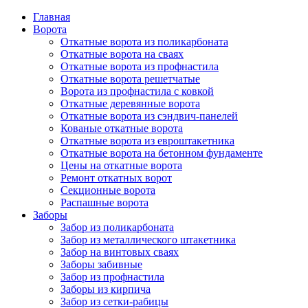
Главная
Ворота
Откатные ворота из поликарбоната
Откатные ворота на сваях
Откатные ворота из профнастила
Откатные ворота решетчатые
Ворота из профнастила с ковкой
Откатные деревянные ворота
Откатные ворота из сэндвич-панелей
Кованые откатные ворота
Откатные ворота из евроштакетника
Откатные ворота на бетонном фундаменте
Цены на откатные ворота
Ремонт откатных ворот
Секционные ворота
Распашные ворота
Заборы
Забор из поликарбоната
Забор из металлического штакетника
Забор на винтовых сваях
Заборы забивные
Забор из профнастила
Заборы из кирпича
Забор из сетки-рабицы