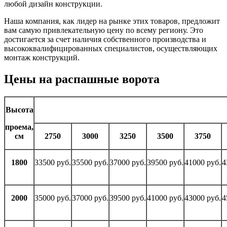
любой дизайн конструкции.
Наша компания, как лидер на рынке этих товаров, предложит
вам самую привлекательную цену по всему региону. Это
достигается за счет наличия собственного производства и
высококвалифицированных специалистов, осуществляющих
монтаж конструкций.
Цены на распашные ворота
Высота
проема,
см
2750
3000
3250
3500
3750
1800
33500 руб.
35500 руб.
37000 руб.
39500 руб.
41000 руб.
4
2000
35000 руб.
37000 руб.
39500 руб.
41000 руб.
43000 руб.
4