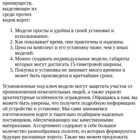
преимуществ,
выделяющие их
среди прочих
видов ворот:
Модели просты и удобны в своей установке и
использовании.
Как показывает время, они практичны и надежны.
Цена на комплект и его установку ниже, чем у иных
моделей.
Можно создавать индивидуальные модели, габариты
которых могут достигать 15-тиметровой ширины.
Покупка и установка не занимает много времени и
может быть произведена в кратчайшие сроки.
Установленные под ключ модели могут защитить участок от
проникновения нежелательных людей, а также украсят
архитектурные особенности ограждения. Обращаясь к нам, вы
можете быть уверены, что получите подробную информацию
об устройстве и установке. Мы сами занимаемся
изготовлением ворот и тщательно подбираем надежных
поставщиков, обеспечивающих нас качественными
материалами. Ассортимент содержит в себе большое
количество разнообразных полотен, из которых формируются
будущие распашные ворота. Также мы можем предложить