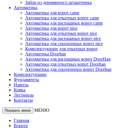
Забор из деревянного штакетника
Автоматика
Автоматика для ворот came
Автоматика для откатных ворот came
Автоматика для распашных ворот came
Автоматика для ворот nice
Автоматика для откатных ворот nice
Автоматика для распашных ворот nice
Автоматика для секционных ворот nice
Комплектующие для откатных ворот
Автоматика Doorhan
Автоматика для распашных ворот DoorHan
Автоматика для откатных ворот Doorhan
Автоматика для секционных ворот Doorhan
Комплектующие
Фундаменты
Навесы
Ковка
Лестницы
Контакты
МЕНЮ
Показать меню
Главная
Ворота