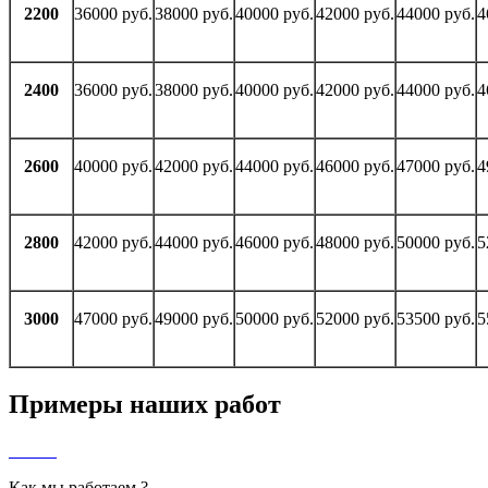
2200
36000 руб.
38000 руб.
40000 руб.
42000 руб.
44000 руб.
4
2400
36000 руб.
38000 руб.
40000 руб.
42000 руб.
44000 руб.
4
2600
40000 руб.
42000 руб.
44000 руб.
46000 руб.
47000 руб.
4
2800
42000 руб.
44000 руб.
46000 руб.
48000 руб.
50000 руб.
5
3000
47000 руб.
49000 руб.
50000 руб.
52000 руб.
53500 руб.
5
Примеры наших работ
Как мы работаем ?