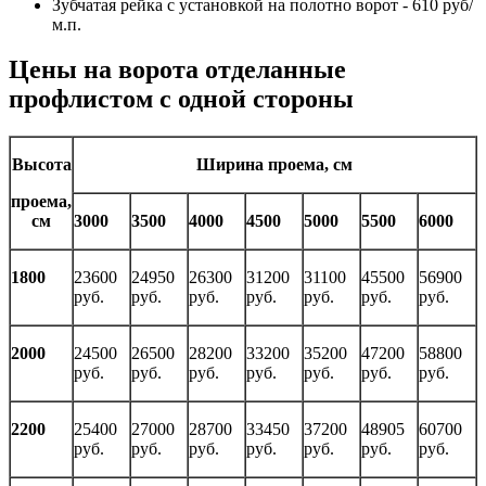
Зубчатая рейка с установкой на полотно ворот - 610 руб/
м.п.
Цены на ворота отделанные
профлистом с одной стороны
Высота
Ширина проема, см
проема,
см
3000
3500
4000
4500
5000
5500
6000
1800
23600
24950
26300
31200
31100
45500
56900
руб.
руб.
руб.
руб.
руб.
руб.
руб.
2000
24500
26500
28200
33200
35200
47200
58800
руб.
руб.
руб.
руб.
руб.
руб.
руб.
2200
25400
27000
28700
33450
37200
48905
60700
руб.
руб.
руб.
руб.
руб.
руб.
руб.