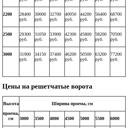
2200
28400
30000
32700
40950
44200
56400
68700
руб.
руб.
руб.
руб.
руб.
руб.
руб.
2500
29300
31050
33900
42300
45800
58200
70500
руб.
руб.
руб.
руб.
руб.
руб.
руб.
3000
31900
34150
37400
46200
50500
63200
77200
руб.
руб.
руб.
руб.
руб.
руб.
руб.
Цены на решетчатые ворота
Высота
Ширина проема, см
проема,
см
3000
3500
4000
4500
5000
5500
6000