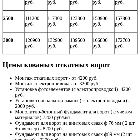
руб.
руб.
руб.
руб.
руб.
2500
111200
117300
123300
150900
157800
руб.
руб.
руб.
руб.
руб.
3000
126900
132900
139500
166800
172700
руб.
руб.
руб.
руб.
руб.
Цены кованых откатных ворот
Монтаж откатных ворот - от 4200 руб.
Монтаж электропривода - от 3200 руб.
Установка фотоэлементов (с электропроводкой)- 4200
руб.
Установка сигнальной лампы ( с электропроводкой) -
2000 руб.
Монолитно-бетонный фундамент для ворот ( с учетом
материалов)-7200 руб/м/п
Фундамент для ворот на винтовых сваях ф 76 мм ( 2 шт
+ швеллер) - 8200 руб.
Фундамент для ворот на винтовых сваях ф89 мм (2 шт +
швеллер) – 9200 руб.