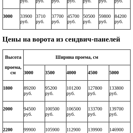
руб.
руб.
руб.
руб.
руб.
руб.
руб.
3000
33900
3710
37700
45700
50500
59800
84200
руб.
руб.
руб.
руб.
руб.
руб.
руб.
Цены на ворота из сендвич-панелей
Высота
Ширина проема, см
проема,
см
3000
3500
4000
4500
5000
1800
89200
95200
101200
127800
133800
руб.
руб.
руб.
руб.
руб.
2000
94500
100500
106500
133700
139700
руб.
руб.
руб.
руб.
руб.
2200
99900
105900
112900
139900
146900