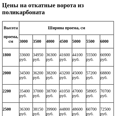
Цены на откатные ворота из
поликарбоната
Высота
Ширина проема, см
проема,
см
3000
3500
4000
4500
5000
5500
6000
1800
33600
34950
36300
41600
44100
55500
66900
руб.
руб.
руб.
руб.
руб.
руб.
руб.
2000
34500
36200
38200
43200
45000
57200
68800
руб.
руб.
руб.
руб.
руб.
руб.
руб.
2200
35400
37000
38700
41050
47000
58905
70700
руб.
руб.
руб.
руб.
руб.
руб.
руб.
2500
36300
38150
39900
44800
48600
60700
72500
руб.
руб.
руб.
руб.
руб.
руб.
руб.