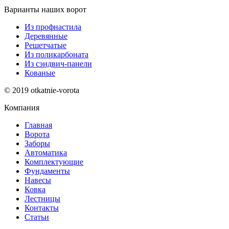
Варианты наших ворот
Из профнастила
Деревянные
Решетчатые
Из поликарбоната
Из сэндвич-панели
Кованые
© 2019 otkatnie-vorota
Компания
Главная
Ворота
Заборы
Автоматика
Комплектующие
Фундаменты
Навесы
Ковка
Лестницы
Контакты
Статьи