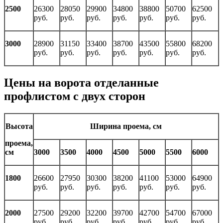
2500
26300
28050
29900
34800
38800
50700
62500
руб.
руб.
руб.
руб.
руб.
руб.
руб.
3000
28900
31150
33400
38700
43500
55800
68200
руб.
руб.
руб.
руб.
руб.
руб.
руб.
Цены на ворота отделанные
профлистом с двух сторон
Высота
Ширина проема, см
проема,
см
3000
3500
4000
4500
5000
5500
6000
1800
26600
27950
30300
38200
41100
53000
64900
руб.
руб.
руб.
руб.
руб.
руб.
руб.
2000
27500
29200
32200
39700
42700
54700
67000
руб.
руб.
руб.
руб.
руб.
руб.
руб.