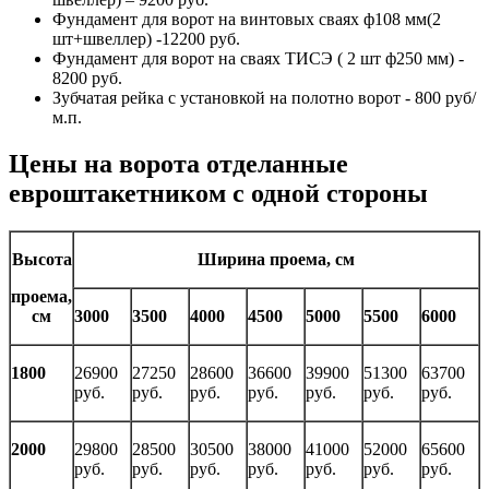
Фундамент для ворот на винтовых сваях ф108 мм(2
шт+швеллер) -12200 руб.
Фундамент для ворот на сваях ТИСЭ ( 2 шт ф250 мм) -
8200 руб.
Зубчатая рейка с установкой на полотно ворот - 800 руб/
м.п.
Цены на ворота отделанные
евроштакетником с одной стороны
Высота
Ширина проема, см
проема,
см
3000
3500
4000
4500
5000
5500
6000
1800
26900
27250
28600
36600
39900
51300
63700
руб.
руб.
руб.
руб.
руб.
руб.
руб.
2000
29800
28500
30500
38000
41000
52000
65600
руб.
руб.
руб.
руб.
руб.
руб.
руб.