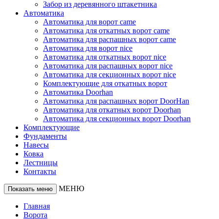
Забор из деревянного штакетника
Автоматика
Автоматика для ворот came
Автоматика для откатных ворот came
Автоматика для распашных ворот came
Автоматика для ворот nice
Автоматика для откатных ворот nice
Автоматика для распашных ворот nice
Автоматика для секционных ворот nice
Комплектующие для откатных ворот
Автоматика Doorhan
Автоматика для распашных ворот DoorHan
Автоматика для откатных ворот Doorhan
Автоматика для секционных ворот Doorhan
Комплектующие
Фундаменты
Навесы
Ковка
Лестницы
Контакты
МЕНЮ
Показать меню
Главная
Ворота