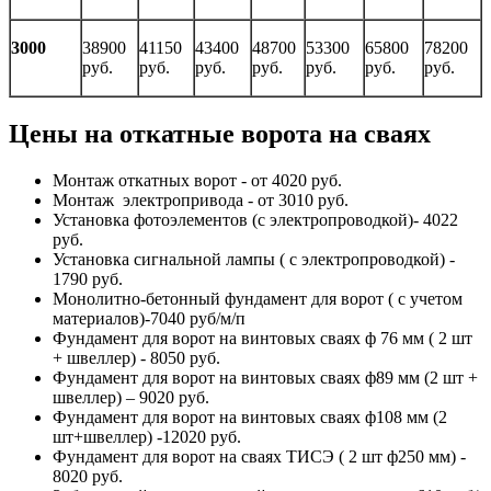
3000
38900
41150
43400
48700
53300
65800
78200
руб.
руб.
руб.
руб.
руб.
руб.
руб.
Цены на откатные ворота на сваях
Монтаж откатных ворот - от 4020 руб.
Монтаж электропривода - от 3010 руб.
Установка фотоэлементов (с электропроводкой)- 4022
руб.
Установка сигнальной лампы ( с электропроводкой) -
1790 руб.
Монолитно-бетонный фундамент для ворот ( с учетом
материалов)-7040 руб/м/п
Фундамент для ворот на винтовых сваях ф 76 мм ( 2 шт
+ швеллер) - 8050 руб.
Фундамент для ворот на винтовых сваях ф89 мм (2 шт +
швеллер) – 9020 руб.
Фундамент для ворот на винтовых сваях ф108 мм (2
шт+швеллер) -12020 руб.
Фундамент для ворот на сваях ТИСЭ ( 2 шт ф250 мм) -
8020 руб.