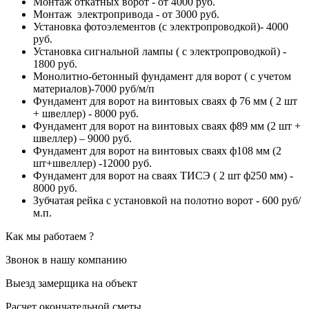
Монтаж откатных ворот - от 4000 руб.
Монтаж электропривода - от 3000 руб.
Установка фотоэлементов (с электропроводкой)- 4000
руб.
Установка сигнальной лампы ( с электропроводкой) -
1800 руб.
Монолитно-бетонный фундамент для ворот ( с учетом
материалов)-7000 руб/м/п
Фундамент для ворот на винтовых сваях ф 76 мм ( 2 шт
+ швеллер) - 8000 руб.
Фундамент для ворот на винтовых сваях ф89 мм (2 шт +
швеллер) – 9000 руб.
Фундамент для ворот на винтовых сваях ф108 мм (2
шт+швеллер) -12000 руб.
Фундамент для ворот на сваях ТИСЭ ( 2 шт ф250 мм) -
8000 руб.
Зубчатая рейка с установкой на полотно ворот - 600 руб/
м.п.
Как мы работаем ?
Звонок в нашу компанию
Выезд замерщика на объект
Расчет окончательной сметы