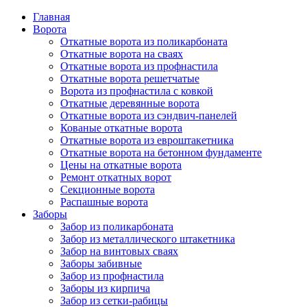
Главная
Ворота
Откатные ворота из поликарбоната
Откатные ворота на сваях
Откатные ворота из профнастила
Откатные ворота решетчатые
Ворота из профнастила с ковкой
Откатные деревянные ворота
Откатные ворота из сэндвич-панелей
Кованые откатные ворота
Откатные ворота из евроштакетника
Откатные ворота на бетонном фундаменте
Цены на откатные ворота
Ремонт откатных ворот
Секционные ворота
Распашные ворота
Заборы
Забор из поликарбоната
Забор из металлического штакетника
Забор на винтовых сваях
Заборы забивные
Забор из профнастила
Заборы из кирпича
Забор из сетки-рабицы