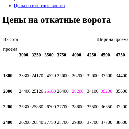
/
Цены на откатные ворота
Цены на откатные ворота
Высота
Ширина проема
проема
3000
3250
3500
3750
4000
4250
4500
475
1800
23300
24170
24550
25600
26200
32600
33500
34400
2000
24400
25126
26100
26400
28200
34100
35200
35600
2200
25300
25880
26700
27700
28600
35500
36350
37200
2400
26200
26840
27750
28700
29800
37700
37700
38600