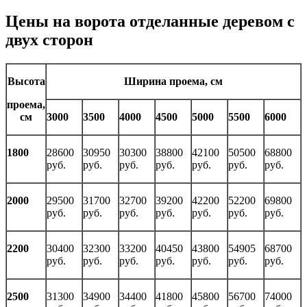
Цены на ворота отделанные деревом с
двух сторон
Высота
Ширина проема, см
проема,
см
3000
3500
4000
4500
5000
5500
6000
1800
28600
30950
30300
38800
42100
50500
68800
руб.
руб.
руб.
руб.
руб.
руб.
руб.
2000
29500
31700
32700
39200
42200
52200
69800
руб.
руб.
руб.
руб.
руб.
руб.
руб.
2200
30400
32300
33200
40450
43800
54905
68700
руб.
руб.
руб.
руб.
руб.
руб.
руб.
2500
31300
34900
34400
41800
45800
56700
74000