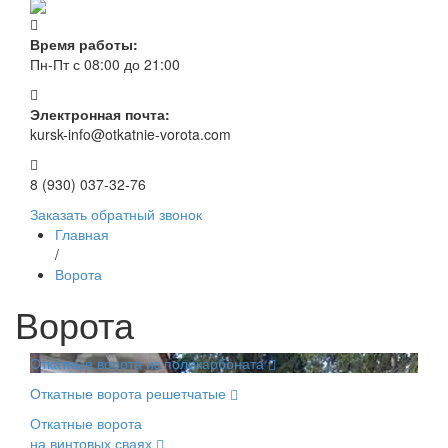
Время работы:
Пн-Пт с 08:00 до 21:00
Электронная почта:
kursk-info@otkatnie-vorota.com
8 (930) 037-32-76
Заказать обратный звонок
Главная
/
Ворота
Ворота
Откатные ворота из поликарбоната
Откатные ворота решетчатые
Откатные ворота
на винтовых сваях