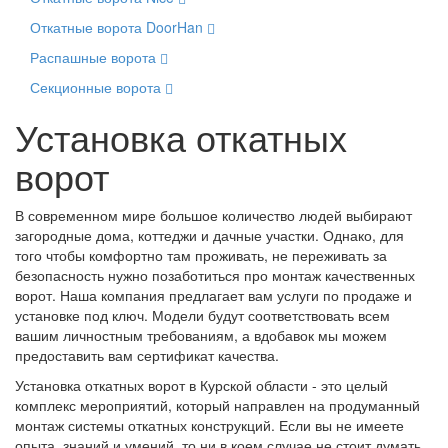
Откатные ворота DoorHan
Распашные ворота
Секционные ворота
Установка откатных
ворот
В современном мире большое количество людей выбирают
загородные дома, коттеджи и дачные участки. Однако, для
того чтобы комфортно там проживать, не переживать за
безопасность нужно позаботиться про монтаж качественных
ворот. Наша компания предлагает вам услуги по продаже и
установке под ключ. Модели будут соответствовать всем
вашим личностным требованиям, а вдобавок мы можем
предоставить вам сертификат качества.
Установка откатных ворот в Курской области - это целый
комплекс мероприятий, который направлен на продуманный
монтаж системы откатных конструкций. Если вы не имеете
опыта, знаний и умений, то ни в коем случае не стоит думать,