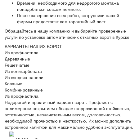
Времени, необходимого для недорогого монтажа
понадобиться совсем немного.
После завершения всех работ, сотрудники нашей
фирмы предоставят вам гарантийный лист.
Обращайтесь в нашу компанию и выбирайте проверенные
услуги по установке автоматических откатных ворот в Курске!
ВАРИАНТЫ НАШИХ ВОРОТ
Из профнастила
Деревянные
Решетчатые
Из поликарбоната
Из сэндвич-панели
Кованые
Комбинированные
Из профнастила
Недорогой и практичный вариант ворот. Профлист с
полимерным покрытием обладает коррозионной стойкостью,
эстетичностью, незначительным весом, долговечностью,
необходимой прочностью и жесткостью. Их можно дополнить
встроенной калиткой для максимально удобной эксплуатации.