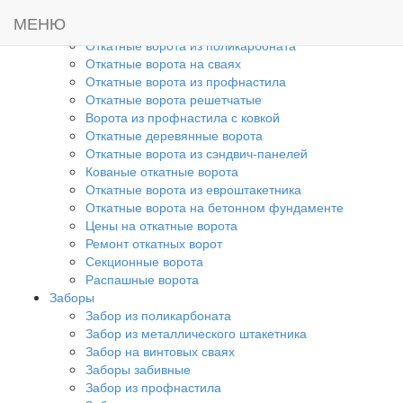
Главная
МЕНЮ
Ворота
Откатные ворота из поликарбоната
Откатные ворота на сваях
Откатные ворота из профнастила
Откатные ворота решетчатые
Ворота из профнастила с ковкой
Откатные деревянные ворота
Откатные ворота из сэндвич-панелей
Кованые откатные ворота
Откатные ворота из евроштакетника
Откатные ворота на бетонном фундаменте
Цены на откатные ворота
Ремонт откатных ворот
Секционные ворота
Распашные ворота
Заборы
Забор из поликарбоната
Забор из металлического штакетника
Забор на винтовых сваях
Заборы забивные
Забор из профнастила