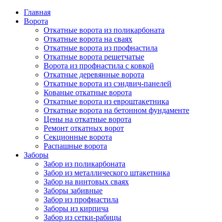
Главная
Ворота
Откатные ворота из поликарбоната
Откатные ворота на сваях
Откатные ворота из профнастила
Откатные ворота решетчатые
Ворота из профнастила с ковкой
Откатные деревянные ворота
Откатные ворота из сэндвич-панелей
Кованые откатные ворота
Откатные ворота из евроштакетника
Откатные ворота на бетонном фундаменте
Цены на откатные ворота
Ремонт откатных ворот
Секционные ворота
Распашные ворота
Заборы
Забор из поликарбоната
Забор из металлического штакетника
Забор на винтовых сваях
Заборы забивные
Забор из профнастила
Заборы из кирпича
Забор из сетки-рабицы