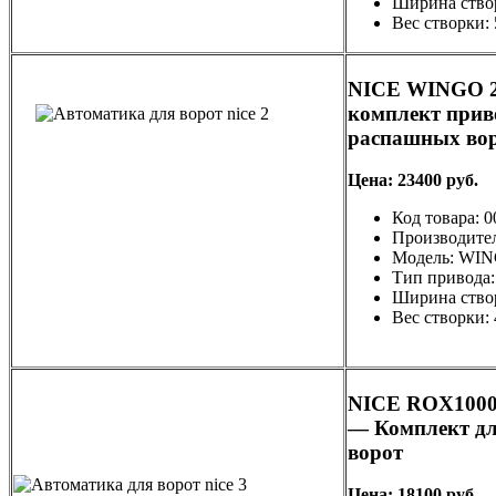
Ширина створ
Вес створки: 
NICE WINGO 
комплект прив
распашных во
Цена: 23400 руб.
Код товара: 
Производите
Модель: WI
Тип привода
Ширина створ
Вес створки: 
NICE ROX100
— Комплект дл
ворот
Цена: 18100 руб.