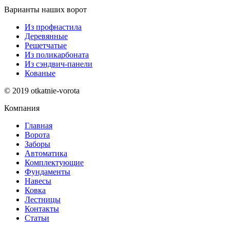
Варианты наших ворот
Из профнастила
Деревянные
Решетчатые
Из поликарбоната
Из сэндвич-панели
Кованые
© 2019 otkatnie-vorota
Компания
Главная
Ворота
Заборы
Автоматика
Комплектующие
Фундаменты
Навесы
Ковка
Лестницы
Контакты
Статьи