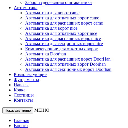
Забор из деревянного штакетника
Автоматика
Автоматика для ворот came
Автоматика для откатных ворот came
Автоматика для распашных ворот came
Автоматика для ворот nice
Автоматика для откатных ворот nice
Автоматика для распашных ворот nice
Автоматика для секционных ворот nice
Комплектующие для откатных ворот
Автоматика Doorhan
Автоматика для распашных ворот DoorHan
Автоматика для откатных ворот Doorhan
Автоматика для секционных ворот Doorhan
Комплектующие
Фундаменты
Навесы
Ковка
Лестницы
Контакты
МЕНЮ
Показать меню
Главная
Ворота